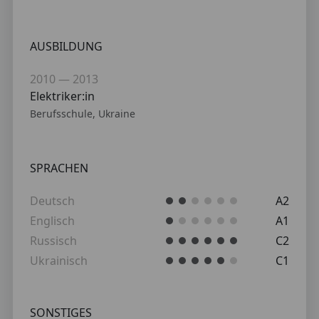
AUSBILDUNG
2010 — 2013
Elektriker:in
Berufsschule, Ukraine
SPRACHEN
Deutsch
A2
Englisch
A1
Russisch
C2
Ukrainisch
C1
SONSTIGES