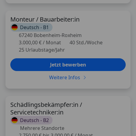
Monteur / Bauarbeiter:in
Deutsch -
B1
67240 Bobenheim-Roxheim
3.000,00 € / Monat
40 Std./Woche
25 Urlaubstage/Jahr
Jetzt bewerben
Weitere Infos
Schädlingsbekämpfer:in /
Servicetechniker:in
Deutsch -
B2
Mehrere Standorte
2.750,00 € bis 3.000,00 € / Monat