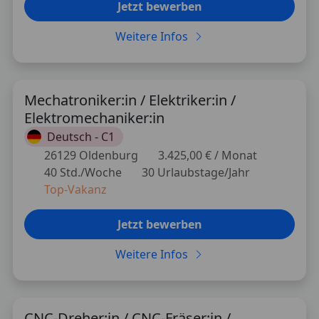
Jetzt bewerben
Weitere Infos
Mechatroniker:in / Elektriker:in /
Elektromechaniker:in
Deutsch -
C1
26129 Oldenburg
3.425,00 € / Monat
40 Std./Woche
30 Urlaubstage/Jahr
Top-Vakanz
Jetzt bewerben
Weitere Infos
CNC-Dreher:in / CNC-Fräser:in /