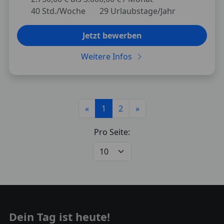
40 Std./Woche
29 Urlaubstage/Jahr
Jetzt bewerben
Weitere Infos
«
1
2
»
Pro Seite:
Dein Tag ist heute!