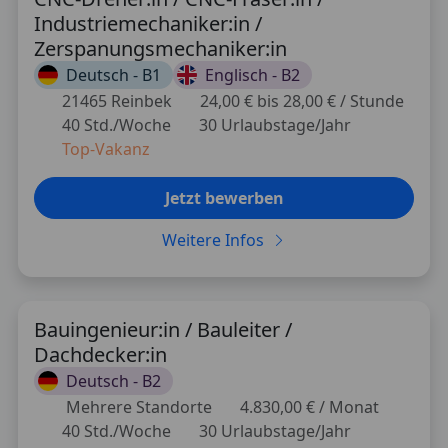
Industriemechaniker:in /
Zerspanungsmechaniker:in
Deutsch -
B1
Englisch -
B2
21465 Reinbek
24,00 € bis 28,00 € / Stunde
40 Std./Woche
30 Urlaubstage/Jahr
Top-Vakanz
Jetzt bewerben
Weitere Infos
Bauingenieur:in / Bauleiter /
Dachdecker:in
Deutsch -
B2
Mehrere Standorte
4.830,00 € / Monat
40 Std./Woche
30 Urlaubstage/Jahr