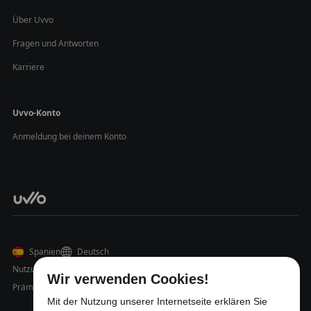
Über Uvvo
Fragen und Antworten
Karriere
Uvvo-Konto
Anmeldung bei deinem Konto
Spanien
Deutsch
Nutzungsbedingungen
Datenschutz
Impressum
Wir verwenden Cookies!
Prämienregelung
Mit der Nutzung unserer Internetseite erklären Sie