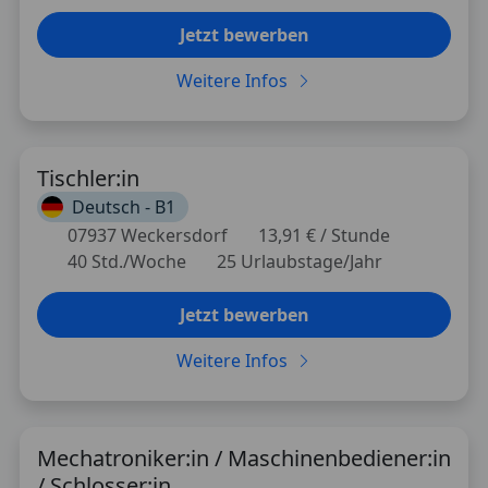
Jetzt bewerben
Weitere Infos
Tischler:in
Deutsch -
B1
07937 Weckersdorf
13,91 € / Stunde
40 Std./Woche
25 Urlaubstage/Jahr
Jetzt bewerben
Weitere Infos
Mechatroniker:in / Maschinenbediener:in
/ Schlosser:in