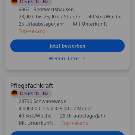
Deutsch -
B2
98631 Rentwertshausen
23,00 € bis 25,00 € / Stunde
40 Std./Woche
25 Urlaubstage/Jahr
Mit Unterkunft
Top-Vakanz
Jetzt bewerben
Weitere Infos
Pflegefachkraft
Deutsch -
B2
28790 Schwanewede
4.000,00 € bis 4.325,00 € / Monat
40 Std./Woche
28 Urlaubstage/Jahr
Mit Unterkunft
Top-Vakanz