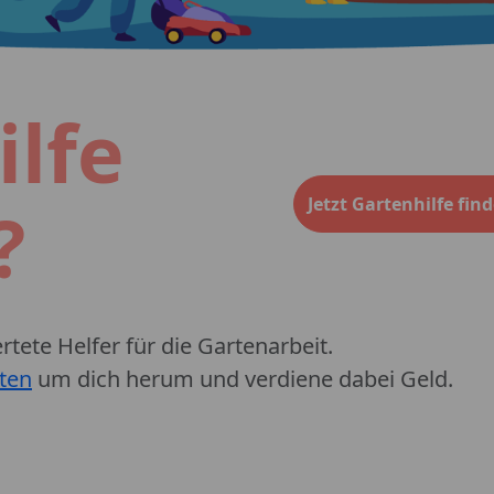
ilfe
Jetzt Gartenhilfe fin
?
tete Helfer für die Gartenarbeit.
ten
um dich herum und verdiene dabei Geld.