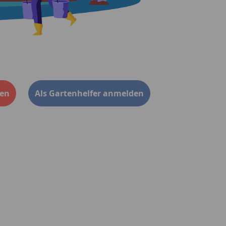
den
Als Gartenhelfer anmelden