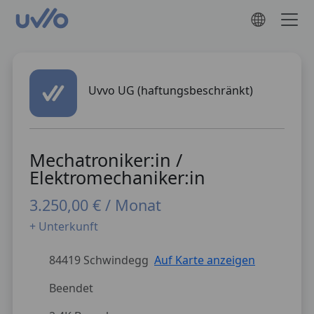
Uvvo UG (haftungsbeschränkt)
Mechatroniker:in /
Elektromechaniker:in
3.250,00 € / Monat
+ Unterkunft
84419 Schwindegg
Auf Karte anzeigen
Beendet