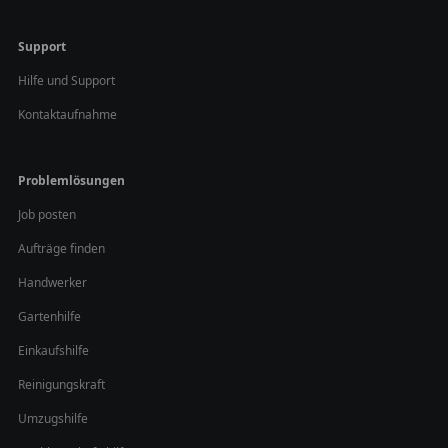
Support
Hilfe und Support
Kontaktaufnahme
Problemlösungen
Job posten
Aufträge finden
Handwerker
Gartenhilfe
Einkaufshilfe
Reinigungskraft
Umzugshilfe