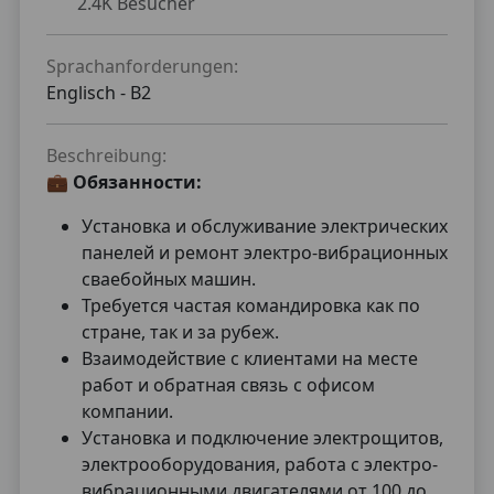
2.4K Besucher
Sprachanforderungen:
Englisch -
B2
Beschreibung:
💼
Обязанности:
Установка и обслуживание электрических
панелей и ремонт электро-вибрационных
сваебойных машин.
Требуется частая командировка как по
стране, так и за рубеж.
Взаимодействие с клиентами на месте
работ и обратная связь с офисом
компании.
Установка и подключение электрощитов,
электрооборудования, работа с электро-
вибрационными двигателями от 100 до