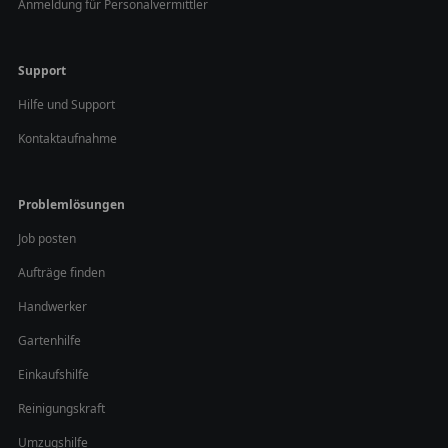
Anmeldung für Personalvermittler
Support
Hilfe und Support
Kontaktaufnahme
Problemlösungen
Job posten
Aufträge finden
Handwerker
Gartenhilfe
Einkaufshilfe
Reinigungskraft
Umzugshilfe