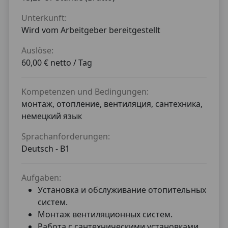
Unterkunft:
Wird vom Arbeitgeber bereitgestellt
Auslöse:
60,00 € netto / Tag
Kompetenzen und Bedingungen:
монтаж, отопление, вентиляция, сантехника,
немецкий язык
Sprachanforderungen:
Deutsch -
B1
Aufgaben:
Установка и обслуживание отопительных
систем.
Монтаж вентиляционных систем.
Работа с сантехническими установками.