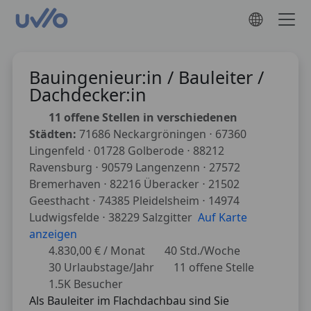
Bauingenieur:in / Bauleiter /
Dachdecker:in
11 offene Stellen in verschiedenen
Städten:
71686 Neckargröningen ⋅ 67360
Lingenfeld ⋅ 01728 Golberode ⋅ 88212
Ravensburg ⋅ 90579 Langenzenn ⋅ 27572
Bremerhaven ⋅ 82216 Überacker ⋅ 21502
Geesthacht ⋅ 74385 Pleidelsheim ⋅ 14974
Ludwigsfelde ⋅ 38229 Salzgitter
Auf Karte
anzeigen
4.830,00 € / Monat
40 Std./Woche
30 Urlaubstage/Jahr
11 offene Stelle
1.5K Besucher
Als Bauleiter im Flachdachbau sind Sie