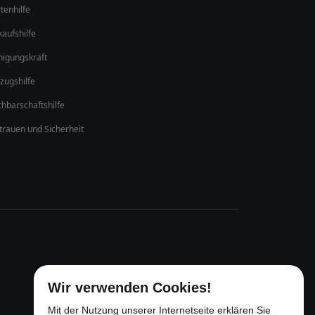
tenhilfe
kaufshilfe
nigungskraft
ugshilfe
hbarschaftshilfe
trauen und Sicherheit
Wir verwenden Cookies!
Mit der Nutzung unserer Internetseite erklären Sie