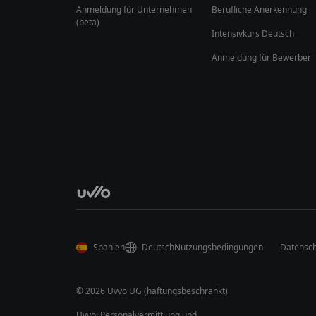
Anmeldung für Unternehmen
Berufliche Anerkennung
(beta)
Intensivkurs Deutsch
Anmeldung für Bewerber
Spanien
Deutsch
Nutzungsbedingungen
Datensch
© 2026 Uvvo UG (haftungsbeschränkt)
Uvvo: Personalvermittlung und