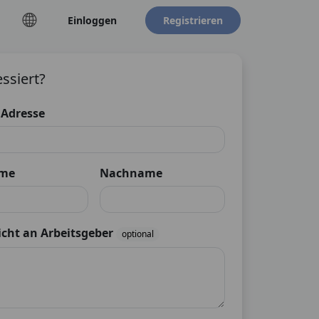
Einloggen
Registrieren
essiert?
 Adresse
ame
Nachname
cht an Arbeitsgeber
optional