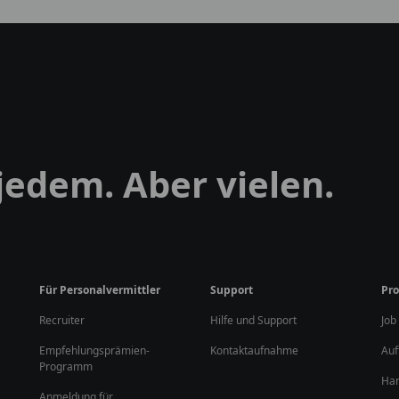
 jedem. Aber vielen.
Für Personalvermittler
Support
P
Recruiter
Hilfe und Support
Job
Empfehlungsprämien-
Kontaktaufnahme
Auf
Programm
Ha
Anmeldung für