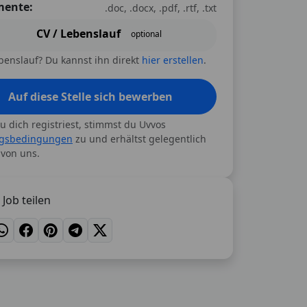
ente:
.doc, .docx, .pdf, .rtf, .txt
CV / Lebenslauf
optional
benslauf? Du kannst ihn direkt
hier erstellen
.
Auf diese Stelle sich bewerben
 dich registriest, stimmst du Uvvos
gsbedingungen
zu und erhältst gelegentlich
 von uns.
Job teilen