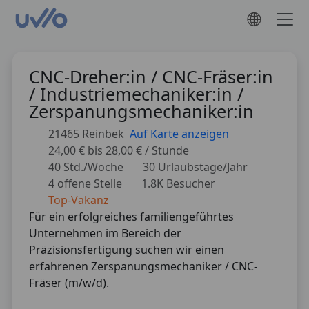
CNC-Dreher:in / CNC-Fräser:in
/ Industriemechaniker:in /
Zerspanungsmechaniker:in
21465 Reinbek
Auf Karte anzeigen
24,00 € bis 28,00 € / Stunde
40 Std./Woche
30 Urlaubstage/Jahr
4 offene Stelle
1.8K Besucher
Top-Vakanz
Für ein erfolgreiches familiengeführtes
Unternehmen im Bereich der
Präzisionsfertigung suchen wir einen
erfahrenen Zerspanungsmechaniker / CNC-
Fräser (m/w/d).