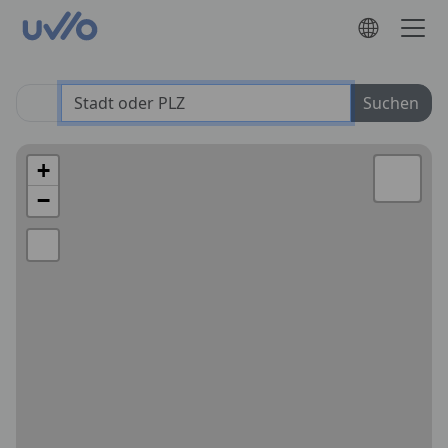
Suchen
+
−