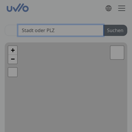
Suchen
+
−